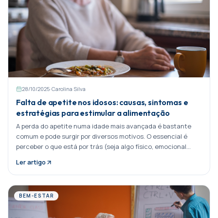
28/10/2025
·
Carolina Silva
Falta de apetite nos idosos: causas, sintomas e
estratégias para estimular a alimentação
A perda do apetite numa idade mais avançada é bastante
comum e pode surgir por diversos motivos. O essencial é
perceber o que está por trás (seja algo físico, emocional
Partilhar:
Ler artigo
BEM-ESTAR