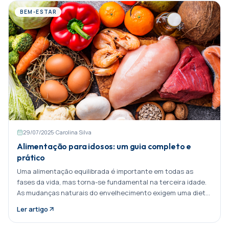
BEM-ESTAR
29/07/2025
·
Carolina Silva
Alimentação para idosos: um guia completo e
prático
Uma alimentação equilibrada é importante em todas as
fases da vida, mas torna-se fundamental na terceira idade.
As mudanças naturais do envelhecimento exigem uma dieta
ajustada às novas necessidades do Partilhar:
Ler artigo