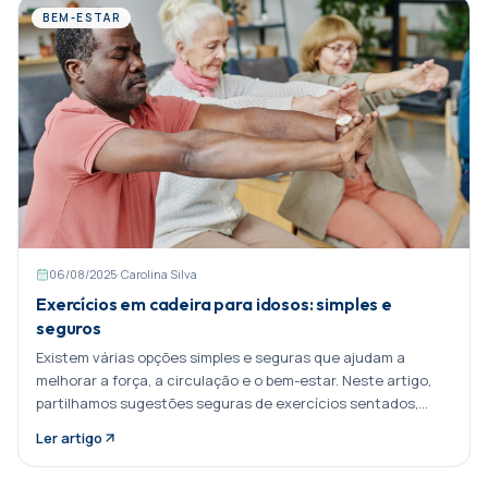
BEM-ESTAR
06/08/2025
·
Carolina Silva
Exercícios em cadeira para idosos: simples e
seguros
Existem várias opções simples e seguras que ajudam a
melhorar a força, a circulação e o bem-estar. Neste artigo,
partilhamos sugestões seguras de exercícios sentados,
ideais para se fazer em Partilhar:
Ler artigo