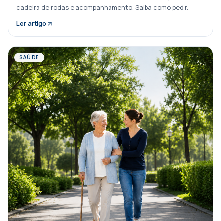
cadeira de rodas e acompanhamento. Saiba como pedir.
Ler artigo
SAÚDE