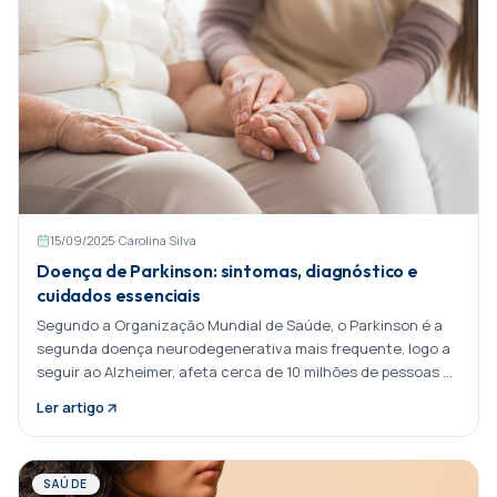
15/09/2025
·
Carolina Silva
Doença de Parkinson: sintomas, diagnóstico e
cuidados essenciais
Segundo a Organização Mundial de Saúde, o Parkinson é a
segunda doença neurodegenerativa mais frequente, logo a
seguir ao Alzheimer, afeta cerca de 10 milhões de pessoas no
mundo. Partilhar:
Ler artigo
SAÚDE