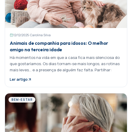
12/12/2025
·
Carolina Silva
Animais de companhia para idosos: O melhor
amigo na terceira idade
Há momentos na vida em que a casa fica mais silenciosa do
que gostaríamos. Os dias tornam-se mais longos, as rotinas
mais leves… e a presença de alguém faz falta. Partilhar:
Ler artigo
BEM-ESTAR