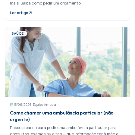
mais. Saiba como pedir um orçamento.
Ler artigo
SAÚDE
15/06/2026
·
Equipa Ambula
Como chamar uma ambulância particular (não
urgente)
Passo a passo para pedir uma ambulância particular para
consultas, exames ou altas — que informação ter à mão e