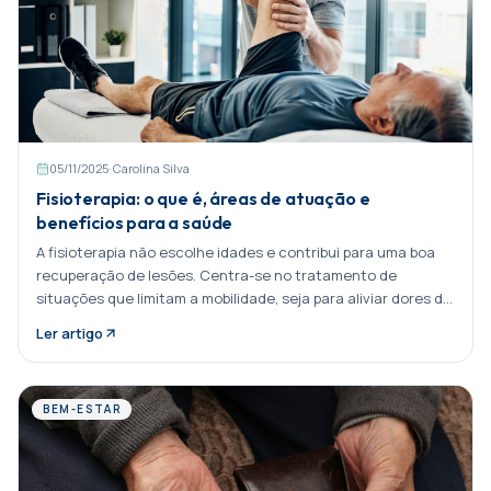
05/11/2025
·
Carolina Silva
Fisioterapia: o que é, áreas de atuação e
benefícios para a saúde
A fisioterapia não escolhe idades e contribui para uma boa
recuperação de lesões. Centra-se no tratamento de
situações que limitam a mobilidade, seja para aliviar dores do
pós-operatório, problemas neurológicos, Partilhar:
Ler artigo
BEM-ESTAR