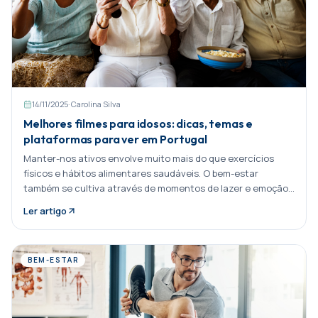
14/11/2025
·
Carolina Silva
Melhores filmes para idosos: dicas, temas e
plataformas para ver em Portugal
Manter-nos ativos envolve muito mais do que exercícios
físicos e hábitos alimentares saudáveis. O bem-estar
também se cultiva através de momentos de lazer e emoção.
Ver um bom filme é Partilhar:
Ler artigo
BEM-ESTAR