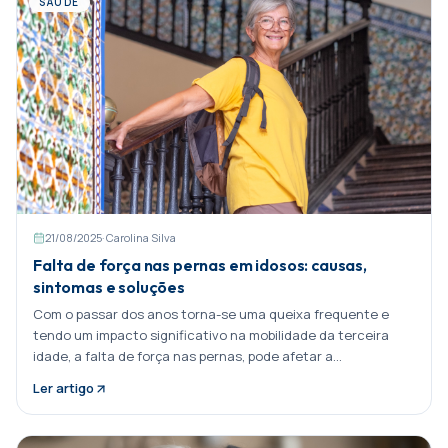
SAÚDE
21/08/2025
·
Carolina Silva
Falta de força nas pernas em idosos: causas,
sintomas e soluções
Com o passar dos anos torna-se uma queixa frequente e
tendo um impacto significativo na mobilidade da terceira
idade, a falta de força nas pernas, pode afetar a
independência e Partilhar:
Ler artigo