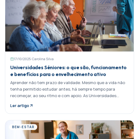
17/10/2025
·
Carolina Silva
Universidades Séniores: o que são, funcionamento
e benefícios para o envelhecimento ativo
Aprender não tem prazo de validade. Mesmo que a vida não
tenha permitido estudar antes, há sempre tempo para
recomeçar, ao seu ritmo e com apoio. As Universidades
Séniores foram Partilhar:
Ler artigo
BEM-ESTAR