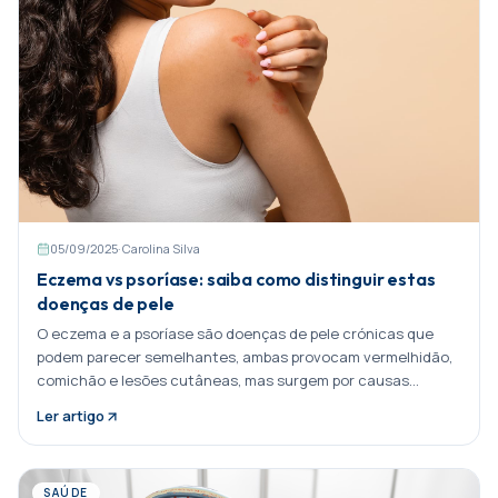
05/09/2025
·
Carolina Silva
Eczema vs psoríase: saiba como distinguir estas
doenças de pele
O eczema e a psoríase são doenças de pele crónicas que
podem parecer semelhantes, ambas provocam vermelhidão,
comichão e lesões cutâneas, mas surgem por causas
diferentes, exigem tratamentos distintos e Partilhar:
Ler artigo
SAÚDE