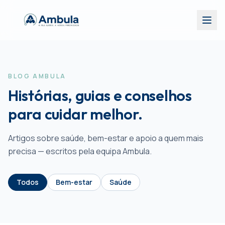
BLOG AMBULA
Histórias, guias e conselhos
para cuidar melhor.
Artigos sobre saúde, bem-estar e apoio a quem mais
precisa — escritos pela equipa Ambula.
Todos
Bem-estar
Saúde