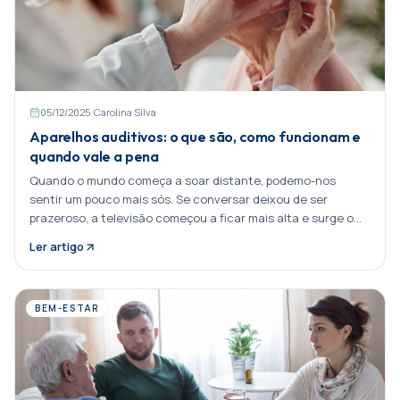
05/12/2025
·
Carolina Silva
Aparelhos auditivos: o que são, como funcionam e
quando vale a pena
Quando o mundo começa a soar distante, podemo-nos
sentir um pouco mais sós. Se conversar deixou de ser
prazeroso, a televisão começou a ficar mais alta e surge o
medo Partilhar:
Ler artigo
BEM-ESTAR