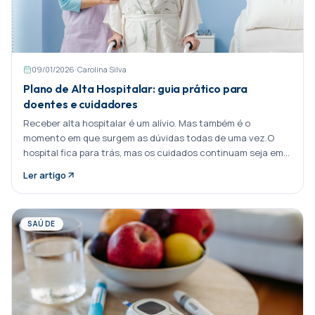
09/01/2026
·
Carolina Silva
Plano de Alta Hospitalar: guia prático para
doentes e cuidadores
Receber alta hospitalar é um alívio. Mas também é o
momento em que surgem as dúvidas todas de uma vez.O
hospital fica para trás, mas os cuidados continuam seja em
Partilhar:
Ler artigo
SAÚDE