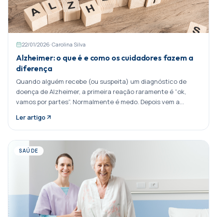
22/01/2026
·
Carolina Silva
Alzheimer: o que é e como os cuidadores fazem a
diferença
Quando alguém recebe (ou suspeita) um diagnóstico de
doença de Alzheimer, a primeira reação raramente é “ok,
vamos por partes”. Normalmente é medo. Depois vem a
confusão. E, quase sempre, Partilhar:
Ler artigo
SAÚDE