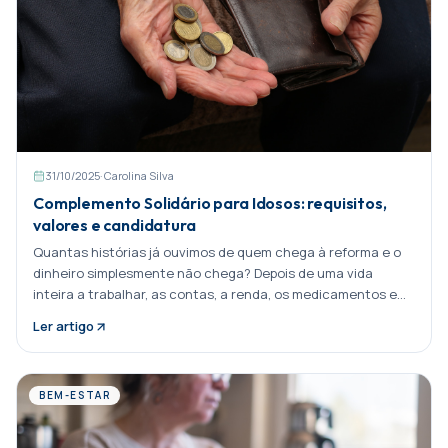
31/10/2025
·
Carolina Silva
Complemento Solidário para Idosos: requisitos,
valores e candidatura
Quantas histórias já ouvimos de quem chega à reforma e o
dinheiro simplesmente não chega? Depois de uma vida
inteira a trabalhar, as contas, a renda, os medicamentos e
até Partilhar:
Ler artigo
BEM-ESTAR