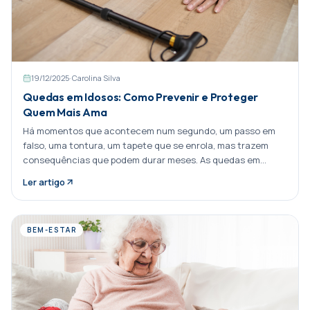
19/12/2025
·
Carolina Silva
Quedas em Idosos: Como Prevenir e Proteger
Quem Mais Ama
Há momentos que acontecem num segundo, um passo em
falso, uma tontura, um tapete que se enrola, mas trazem
consequências que podem durar meses. As quedas em
pessoas mais velhas Partilhar:
Ler artigo
BEM-ESTAR