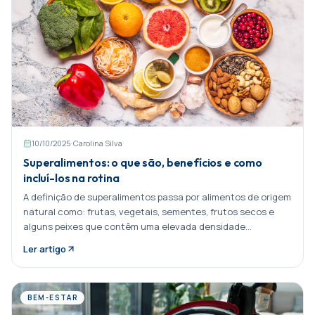
10/10/2025
·
Carolina Silva
Superalimentos: o que são, benefícios e como
incluí-los na rotina
A definição de superalimentos passa por alimentos de origem
natural como: frutas, vegetais, sementes, frutos secos e
alguns peixes que contêm uma elevada densidade
nutricional. Isto significa que, ainda que Partilhar:
Ler artigo
BEM-ESTAR