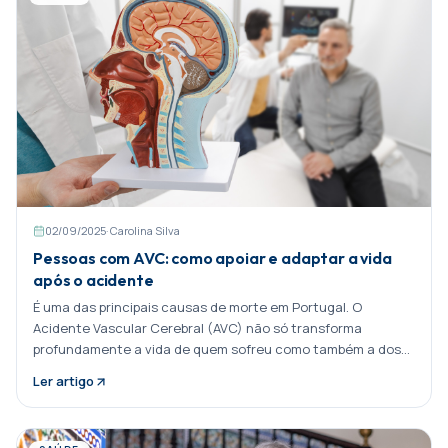
02/09/2025
·
Carolina Silva
Pessoas com AVC: como apoiar e adaptar a vida
após o acidente
É uma das principais causas de morte em Portugal. O
Acidente Vascular Cerebral (AVC) não só transforma
profundamente a vida de quem sofreu como também a dos
seus familiares. Nem Partilhar:
Ler artigo