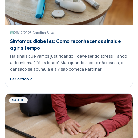
26/12/2025
·
Carolina Silva
Sintomas diabetes: Como reconhecer os sinais e
agir a tempo
Há sinais que vamos justificando: “deve ser do stress”, “ando
a dormir mal”, “é da idade”. Mas quando a sede não passa, o
cansaço se acumula e a visão começa Partilhar:
Ler artigo
SAÚDE