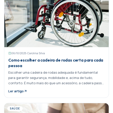
06/10/2025
·
Carolina Silva
Como escolher a cadeira de rodas certa para cada
pessoa
Escolher uma cadeira de rodas adequada é fundamental
para garantir segurança, mobilidade e, acima de tudo,
conforto. É muito mais do que um acessório, a cadeira passa
a ser uma Partilhar:
Ler artigo
SAÚDE