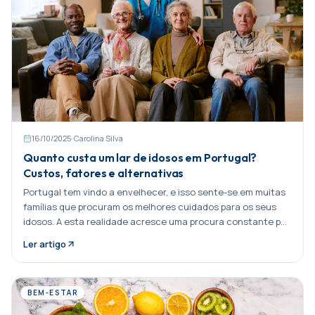
16/10/2025
·
Carolina Silva
Quanto custa um lar de idosos em Portugal?
Custos, fatores e alternativas
Portugal tem vindo a envelhecer, e isso sente-se em muitas
famílias que procuram os melhores cuidados para os seus
idosos. A esta realidade acresce uma procura constante por
serviços especializados, Partilhar:
Ler artigo
BEM-ESTAR