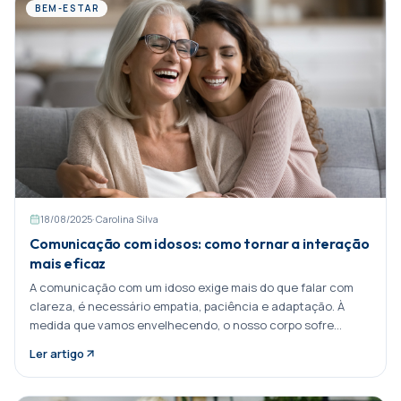
BEM-ESTAR
18/08/2025
·
Carolina Silva
Comunicação com idosos: como tornar a interação
mais eficaz
A comunicação com um idoso exige mais do que falar com
clareza, é necessário empatia, paciência e adaptação. À
medida que vamos envelhecendo, o nosso corpo sofre
alterações físicas, cognitivas Partilhar:
Ler artigo