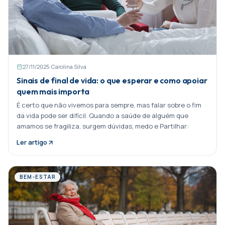
27/11/2025
·
Carolina Silva
Sinais de final de vida: o que esperar e como apoiar
quem mais importa
É certo que não vivemos para sempre, mas falar sobre o fim
da vida pode ser difícil. Quando a saúde de alguém que
amamos se fragiliza, surgem dúvidas, medo e Partilhar:
Ler artigo
BEM-ESTAR