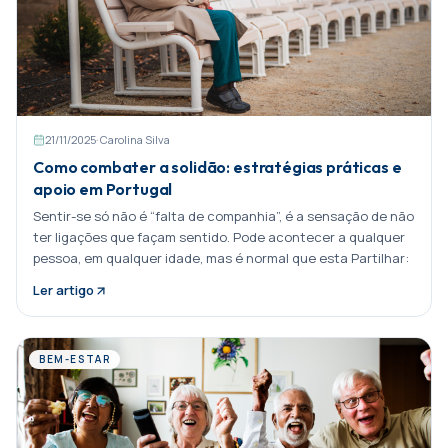
21/11/2025
·
Carolina Silva
Como combater a solidão: estratégias práticas e
apoio em Portugal
Sentir-se só não é “falta de companhia”, é a sensação de não
ter ligações que façam sentido. Pode acontecer a qualquer
pessoa, em qualquer idade, mas é normal que esta Partilhar:
Ler artigo
BEM-ESTAR