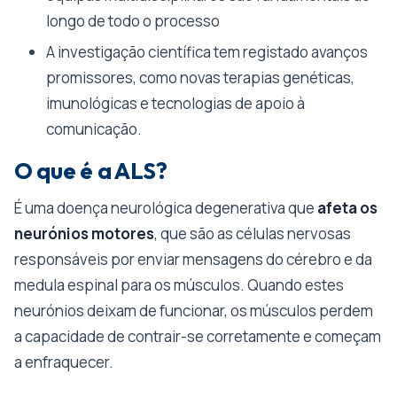
longo de todo o processo
A investigação científica tem registado avanços
promissores, como novas terapias genéticas,
imunológicas e tecnologias de apoio à
comunicação.
O que é a ALS?
É uma doença neurológica degenerativa que
afeta os
neurónios motores
, que são as células nervosas
responsáveis por enviar mensagens do cérebro e da
medula espinal para os músculos. Quando estes
neurónios deixam de funcionar, os músculos perdem
a capacidade de contrair-se corretamente e começam
a enfraquecer.