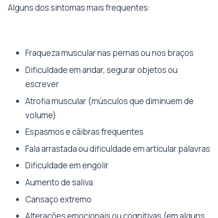
Alguns dos sintomas mais frequentes:
Fraqueza muscular nas pernas ou nos braços
Dificuldade em andar, segurar objetos ou
escrever
Atrofia muscular (músculos que diminuem de
volume)
Espasmos e cãibras frequentes
Fala arrastada ou dificuldade em articular palavras
Dificuldade em engolir
Aumento de saliva
Cansaço extremo
Alterações emocionais ou cognitivas (em alguns