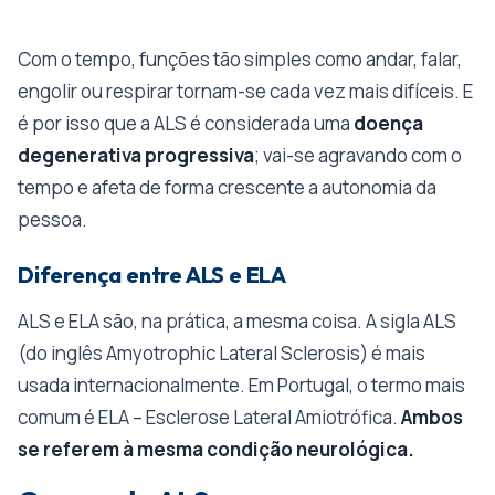
Com o tempo, funções tão simples como andar, falar,
engolir ou respirar tornam-se cada vez mais difíceis. E
é por isso que a ALS é considerada uma
doença
degenerativa progressiva
; vai-se agravando com o
tempo e afeta de forma crescente a autonomia da
pessoa.
Diferença entre ALS e ELA
ALS e ELA são, na prática, a mesma coisa. A sigla ALS
(do inglês Amyotrophic Lateral Sclerosis) é mais
usada internacionalmente. Em Portugal, o termo mais
comum é ELA – Esclerose Lateral Amiotrófica.
Ambos
se referem à mesma condição neurológica.