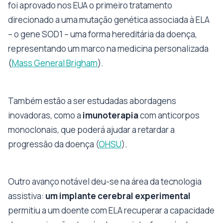
foi aprovado nos EUA o primeiro tratamento
direcionado a uma mutação genética associada à ELA
– o gene SOD1 – uma forma hereditária da doença,
representando um marco na medicina personalizada
(
Mass General Brigham
).
Também estão a ser estudadas abordagens
inovadoras, como a
imunoterapia
com anticorpos
monoclonais, que poderá ajudar a retardar a
progressão da doença (
OHSU
).
Outro avanço notável deu-se na área da tecnologia
assistiva:
um implante cerebral experimental
permitiu a um doente com ELA recuperar a capacidade