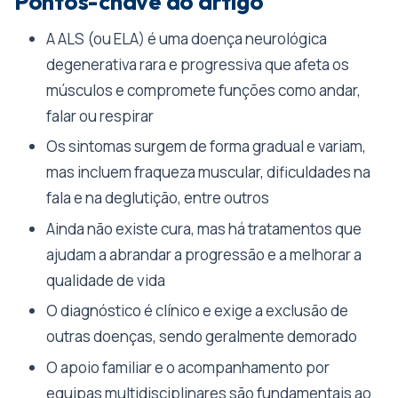
Pontos-chave do artigo
A ALS (ou ELA) é uma doença neurológica
degenerativa rara e progressiva que afeta os
músculos e compromete funções como andar,
falar ou respirar
Os sintomas surgem de forma gradual e variam,
mas incluem fraqueza muscular, dificuldades na
fala e na deglutição, entre outros
Ainda não existe cura, mas há tratamentos que
ajudam a abrandar a progressão e a melhorar a
qualidade de vida
O diagnóstico é clínico e exige a exclusão de
outras doenças, sendo geralmente demorado
O apoio familiar e o acompanhamento por
equipas multidisciplinares são fundamentais ao