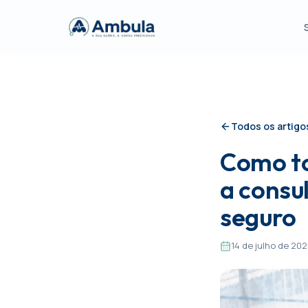
Todos os artigo
Como t
a consu
seguro
14 de julho de 20