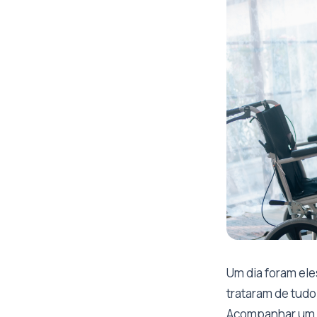
Um dia foram el
trataram de tudo
Acompanhar um id