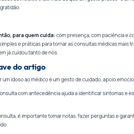
 gratidão.
então, para quem cuida:
com presença, com paciência e c
imples e práticas para tornar as consultas médicas mais tr
m já cuidou tanto de nós.
ve do artigo
um idoso ao médico é um gesto de cuidado, apoio emocio
consulta com antecedência ajuda a identificar sintomas e e
nsulta, é importante tomar notas, fazer perguntas e garant
do.