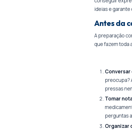
conseguir expres
ideias e garante
Antes da c
A preparação co
que fazem toda a
Conversar
preocupa? A
pressas ne
Tomar nota
medicamento
perguntas a
Organizar 