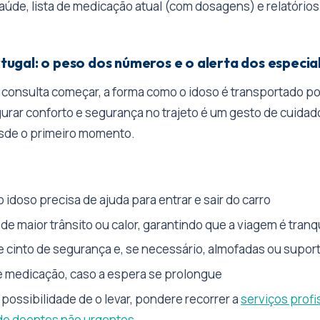
aúde, lista de medicação atual (com dosagens) e relatório
gal: o peso dos números e o alerta dos especial
consulta começar, a forma como o idoso é transportado po
urar conforto e segurança no trajeto é um gesto de cuidad
esde o primeiro momento.
 o idoso precisa de ajuda para entrar e sair do carro
 de maior trânsito ou calor, garantindo que a viagem é tranq
 cinto de segurança e, se necessário, almofadas ou supor
e medicação, caso a espera se prolongue
 possibilidade de o levar, pondere recorrer a
serviços profi
de doentes não urgentes.