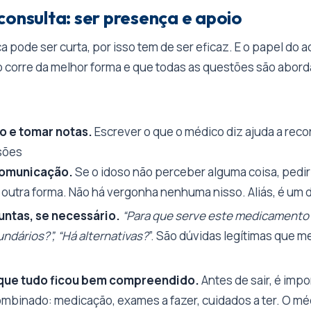
consulta: ser presença e apoio
a pode ser curta, por isso tem de ser eficaz. E o papel do
o corre da melhor forma e que todas as questões são abor
o e tomar notas.
Escrever o que o médico diz ajuda a reco
sões
comunicação.
Se o idoso não perceber alguma coisa, pedi
 outra forma. Não há vergonha nenhuma nisso. Aliás, é um d
untas, se necessário.
“Para que serve este medicamento?”
ndários?”, “Há alternativas?
”. São dúvidas legítimas que 
que tudo ficou bem compreendido.
Antes de sair, é impo
ombinado: medicação, exames a fazer, cuidados a ter. O mé