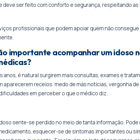
e deve ser feito com conforto e segurança, respeitando as 
rviços profissionais que podem apoiar quem não consegu
mente.
tão importante acompanhar um idoso 
médicas?
 anos, é natural surgirem mais consultas, exames e trata
aparecerem receios: medo de más notícias, vergonha de p
dificuldades em perceber o que o médico diz.
idoso sente-se perdido no meio de tanta informação. Pode
edicamento, esquecer-se de sintomas importantes ou s