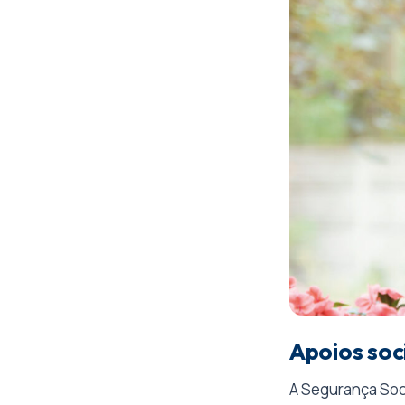
Apoios soc
A Segurança Soci