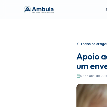
Todos os artigo
Apoio a
um enve
07 de abril de 202