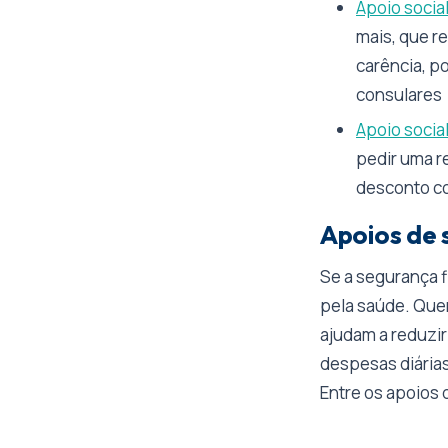
Apoio socia
mais, que r
carência, po
consulares
Apoio socia
pedir uma r
desconto com
Apoios de
Se a segurança f
pela saúde. Que
ajudam a reduzir
despesas diárias
Entre os apoios 