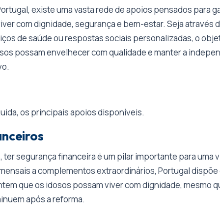
ortugal, existe uma vasta rede de apoios pensados para ga
iver com dignidade, segurança e bem-estar. Seja através 
viços de saúde ou respostas sociais personalizadas, o objet
osos possam envelhecer com qualidade e manter a indepe
vo.
ida, os principais apoios disponíveis.
anceiros
, ter segurança financeira é um pilar importante para uma v
ensais a complementos extraordinários, Portugal dispõe 
ntem que os idosos possam viver com dignidade, mesmo 
inuem após a reforma.