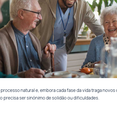
processo natural e, embora cada fase da vida traga novos 
ão precisa ser sinónimo de solidão ou dificuldades.