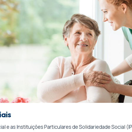
iais
al e as Instituições Particulares de Solidariedade Social (I