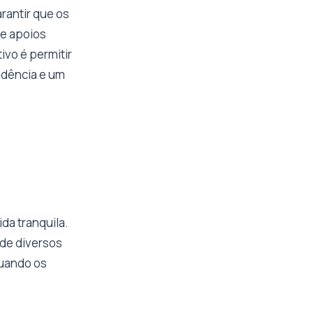
rantir que os
de apoios
ivo é permitir
ndência e um
ida tranquila.
de diversos
quando os