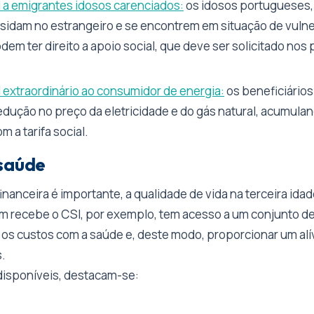
l a emigrantes idosos carenciados:
os idosos portugueses,
esidam no estrangeiro e se encontrem em situação de vulne
dem ter direito a apoio social, que deve ser solicitado nos
l extraordinário ao consumidor de energia:
os beneficiário
edução no preço da eletricidade e do gás natural, acumula
 a tarifa social.
 saúde
inanceira é importante, a qualidade de vida na terceira i
m recebe o CSI, por exemplo, tem acesso a um conjunto de
 os custos com a saúde e, deste modo, proporcionar um alí
.
disponíveis, destacam-se: