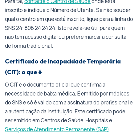
Para tal,
contacte o Centro de Saúde
onde está
inscrito e indique o Número de Utente. Se não souber
qual o centro em que está inscrito, ligue para a linha do
SNS 24: 808 24 24 24. Isto revela-se útil para quem
não tem acesso digital ou prefere marcar a consulta
de forma tradicional.
Certificado de Incapacidade Temporária
(CIT): o que é
O CIT é o documento oficial que confirma a
necessidade de baixa médica. É emitido por médicos
do SNS e só é válido com a assinatura do profissional e
a autenticação da instituição. Este certificado pode
ser emitido em Centros de Saúde, Hospitais e
Serviços de Atendimento Permanente (SAP)
.