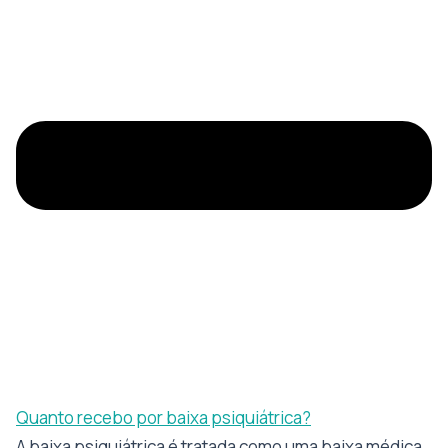
Quanto recebo por baixa psiquiátrica?
A baixa psiquiátrica é tratada como uma baixa médica