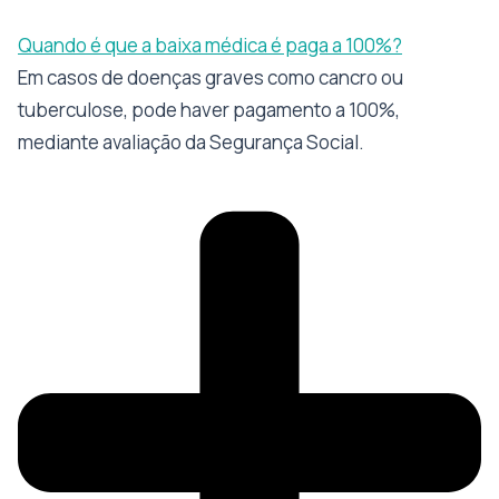
Quando é que a baixa médica é paga a 100%?
Em casos de doenças graves como cancro ou
tuberculose, pode haver pagamento a 100%,
mediante avaliação da Segurança Social.