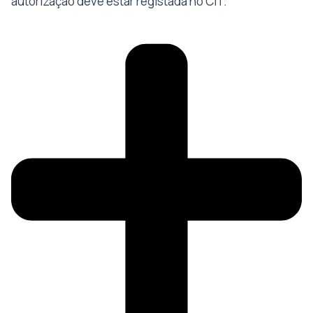
autorização deve estar registada no CIT.