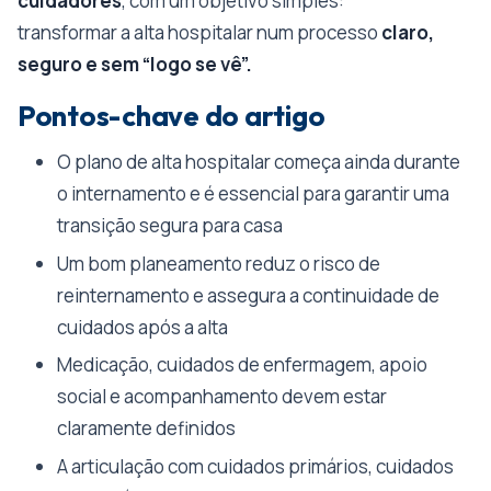
cuidadores
, com um objetivo simples:
transformar a alta hospitalar num processo
claro,
seguro e sem “logo se vê”.
Pontos-chave do artigo
O plano de alta hospitalar começa ainda durante
o internamento e é essencial para garantir uma
transição segura para casa
Um bom planeamento reduz o risco de
reinternamento e assegura a continuidade de
cuidados após a alta
Medicação, cuidados de enfermagem, apoio
social e acompanhamento devem estar
claramente definidos
A articulação com cuidados primários, cuidados