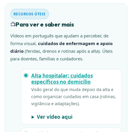
RECURSOS ÚTEIS
📺
Para ver e saber mais
Vídeos em português que ajudam a perceber, de
forma visual,
cuidados de enfermagem e apoio
diário
(feridas, drenos e rotinas após a alta). Úteis
para doentes, famílias e cuidadores.
Alta hospitalar: cuidados
específicos no domicílio
Visão geral do que muda depois da alta e
como organizar cuidados em casa (rotinas,
vigilância e adaptações).
Ver vídeo aqui