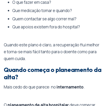
O que fazer em casa?
Que medicação tomar e quando?
Quem contactar se algo correr mal?
Que apoios existem fora do hospital?
Quando este plano é claro, a recuperação flui melhor
e torna-se mais fácil tanto para o doente como para
quem cuida.
Quando começa o planeamento da
alta?
Mais cedo do que parece: no
internamento
.
O
planeamento de alta hospitalar
deve começar