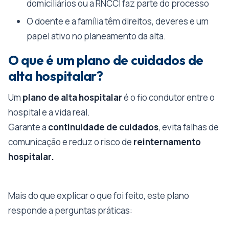
domiciliários ou a RNCCI faz parte do processo
O doente e a família têm direitos, deveres e um
papel ativo no planeamento da alta.
O que é um plano de cuidados de
alta hospitalar?
Um
plano de alta hospitalar
é o fio condutor entre o
hospital e a vida real.
Garante a
continuidade de cuidados
, evita falhas de
comunicação e reduz o risco de
reinternamento
hospitalar.
Mais do que explicar o que foi feito, este plano
responde a perguntas práticas: