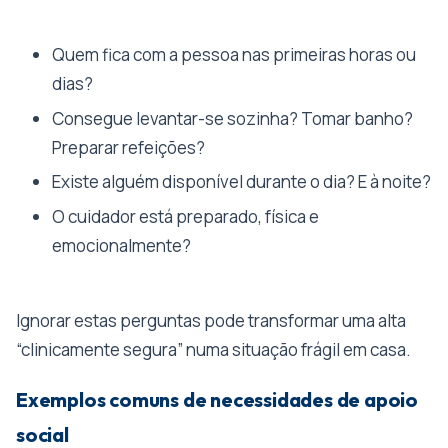
Quem fica com a pessoa nas primeiras horas ou
dias?
Consegue levantar-se sozinha? Tomar banho?
Preparar refeições?
Existe alguém disponível durante o dia? E à noite?
O cuidador está preparado, física e
emocionalmente?
Ignorar estas perguntas pode transformar uma alta
“clinicamente segura” numa situação frágil em casa.
Exemplos comuns de necessidades de apoio
social