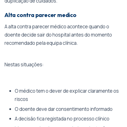
duplicação de cuidados.
Alta contra parecer medico
A alta contra parecer médico acontece quando o
doente decide sair do hospital antes do momento
recomendado pela equipa clínica.
Nestas situações:
O médico tem o dever de explicar claramente os
riscos
O doente deve dar consentimento informado
A decisão fica registada no processo clínico