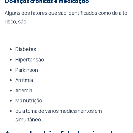
Doenças crónicas e medicação
Alguns dos fatores que são identificados como de alto
risco, são:
Diabetes
Hipertensão
Parkinson
Arritmia
Anemia
Má nutrição
ou a toma de vários medicamentos em
simultâneo.