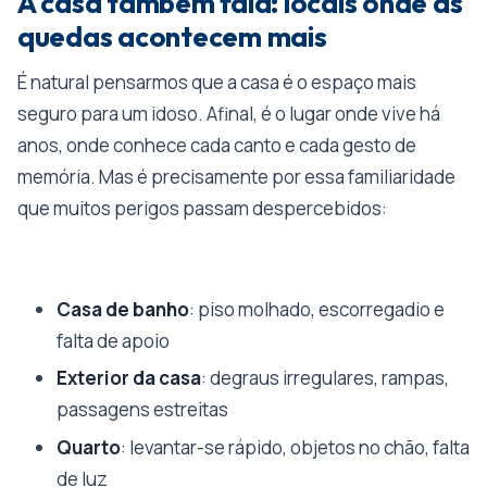
A casa também fala: locais onde as
quedas acontecem mais
É natural pensarmos que a casa é o espaço mais
seguro para um idoso. Afinal, é o lugar onde vive há
anos, onde conhece cada canto e cada gesto de
memória. Mas é precisamente por essa familiaridade
que muitos perigos passam despercebidos:
Casa de banho
: piso molhado, escorregadio e
falta de apoio
Exterior da casa
: degraus irregulares, rampas,
passagens estreitas
Quarto
: levantar-se rápido, objetos no chão, falta
de luz