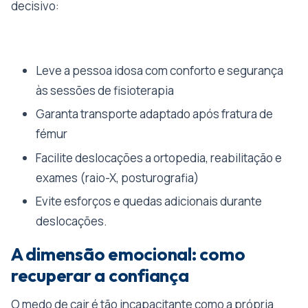
decisivo:
Leve a pessoa idosa com conforto e segurança
às sessões de fisioterapia
Garanta transporte adaptado após fratura de
fémur
Facilite deslocações a ortopedia, reabilitação e
exames (raio-X, posturografia)
Evite esforços e quedas adicionais durante
deslocações.
A dimensão emocional: como
recuperar a confiança
O medo de cair é tão incapacitante como a própria