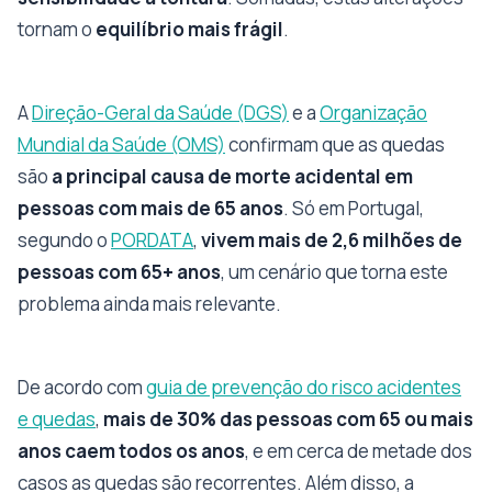
tornam o
equilíbrio mais frágil
.
A
Direção-Geral da Saúde (DGS)
e a
Organização
Mundial da Saúde (OMS)
confirmam que as quedas
são
a principal causa de morte acidental em
pessoas com mais de 65 anos
. Só em Portugal,
segundo o
PORDATA
,
vivem mais de 2,6 milhões de
pessoas com 65+ anos
, um cenário que torna este
problema ainda mais relevante.
De acordo com
guia de prevenção do risco acidentes
e quedas
,
mais de 30% das pessoas com 65 ou mais
anos caem todos os anos
, e em cerca de metade dos
casos as quedas são recorrentes. Além disso, a