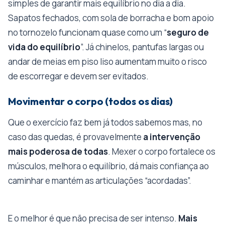
simples de garantir mais equilíbrio no dia a dia.
Sapatos fechados, com sola de borracha e bom apoio
no tornozelo funcionam quase como um “
seguro de
vida do equilíbrio
”. Já chinelos, pantufas largas ou
andar de meias em piso liso aumentam muito o risco
de escorregar e devem ser evitados.
Movimentar o corpo (todos os dias)
Que o exercício faz bem já todos sabemos mas, no
caso das quedas, é provavelmente
a intervenção
mais poderosa de todas
. Mexer o corpo fortalece os
músculos, melhora o equilíbrio, dá mais confiança ao
caminhar e mantém as articulações “acordadas”.
E o melhor é que não precisa de ser intenso.
Mais