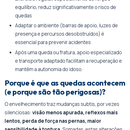
equilíbrio, reduz significativamente o risco de
quedas
Adaptar o ambiente (barras de apoio, luzes de
presença e percursos desobstruídos) é
essencial para prevenir acidentes
Após uma queda ou fratura, apoio especializado
e transporte adaptado facilitam a recuperação e
mantêm a autonomia do idoso.
Porque é que as quedas acontecem
(e porque são tão perigosas)?
O envelhecimento traz mudanças subtis, por vezes
silenciosas:
visão menos apurada, reflexos mais
lentos, perda de força nas pernas, maior
sensibilidade à tontura
. Somadas, estas alterações