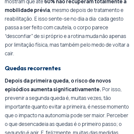
mostram que até
60% não recuperam totalmente a
mobilidade prévia
, mesmo depois de tratamento e
reabilitação. E isso sente-se no dia a dia: cada gesto
passa a ser feito com cautela, o corpo parece
“desconfiar” de si próprio e a rotina muda não apenas
por limitação física, mas também pelo medo de voltar a
cair.
Quedas recorrentes
Depois da primeira queda, o risco de novos
episódios aumenta significativamente.
Por isso,
prevenir a segunda queda é, muitas vezes, tão
importante quanto evitar a primeira, é nesse momento
que o impacto na autonomia pode ser maior. Perceber
o que desencadeia as quedas é o primeiro passo; o
segundo é agir. E, felizmente, muitas das medidas