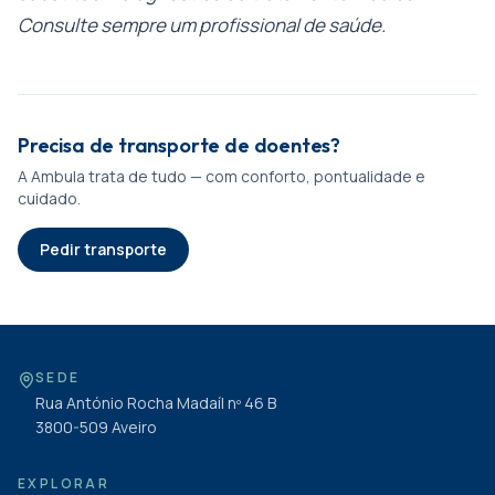
Consulte sempre um profissional de saúde.
Precisa de transporte de doentes?
A Ambula trata de tudo — com conforto, pontualidade e
cuidado.
Pedir transporte
SEDE
Rua António Rocha Madaíl nº 46 B
3800-509
Aveiro
EXPLORAR