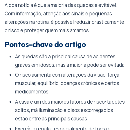
A boa notícia é que a maioria das quedas é evitável.
Com informação, atenção aos sinais e pequenas
alterações na rotina, é possível reduzir drasticamente
o risco e proteger quem mais amamos.
Pontos-chave do artigo
As quedas são a principal causa de acidentes
graves em idosos, mas a maioria pode ser evitada
O risco aumenta com alterações da visão, força
muscular, equilíbrio, doenças crónicas e certos
medicamentos
A casa é um dos maiores fatores de risco: tapetes
soltos, má iluminação e pisos escorregadios
estão entre as principais causas
Exercício regular, especialmente de força e