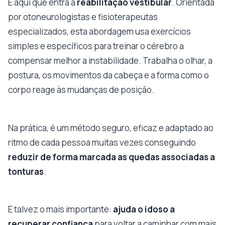
É aqui que entra a
reabilitação vestibular
. Orientada
por otoneurologistas e fisioterapeutas
especializados, esta abordagem usa exercícios
simples e específicos para treinar o cérebro a
compensar melhor a instabilidade. Trabalha o olhar, a
postura, os movimentos da cabeça e a forma como o
corpo reage às mudanças de posição.
Na prática, é um método seguro, eficaz e adaptado ao
ritmo de cada pessoa muitas vezes conseguindo
reduzir de forma marcada as quedas associadas a
tonturas
.
E talvez o mais importante:
ajuda o idoso a
recuperar confiança
para voltar a caminhar com mais