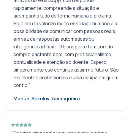
através do WhatsApp, que responde
rapidamente, compreende a situação e
acompanha tudo de forma humana e próxima.
Hoje em dia valorizo muito esse lado humano e a
possibilidade de comunicar com pessoas reais,
em vez de respostas automáticas ou
inteligência artificial. O transporte tem corrido
sempre bastante bem, com profissionalismo,
pontualidade e atenção ao doente. Espero
sinceramente que continue assim no futuro. São
excelentes profissionais e uma equipa em quem
confio.
”
Manuel Sokolov Ravasqueira
“
Tratam a minha mãe com um carinho enorme.