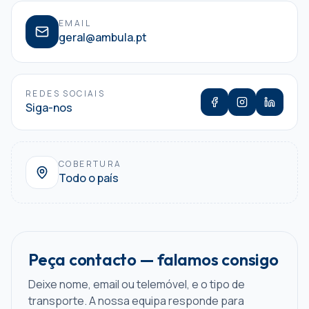
EMAIL
geral@ambula.pt
REDES SOCIAIS
Siga-nos
COBERTURA
Todo o país
Peça contacto — falamos consigo
Deixe nome, email ou telemóvel, e o tipo de
transporte. A nossa equipa responde para