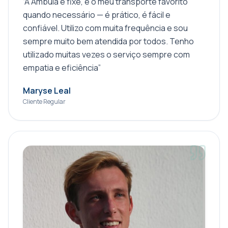
“
A Ambula é fixe, é o meu transporte favorito
quando necessário — é prático, é fácil e
confiável. Utilizo com muita frequência e sou
sempre muito bem atendida por todos. Tenho
utilizado muitas vezes o serviço sempre com
empatia e eficiência
”
Maryse Leal
Cliente Regular