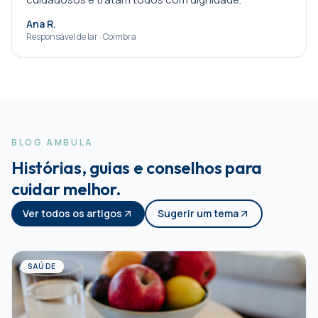
Ana R.
Responsável de lar · Coimbra
BLOG AMBULA
Histórias, guias e conselhos para
cuidar melhor.
Ver todos os artigos
Sugerir um tema
SAÚDE