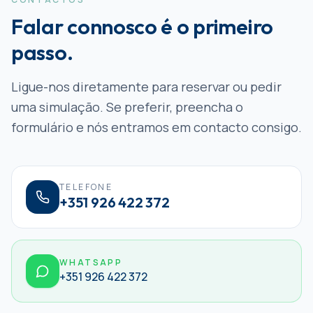
Falar connosco é o primeiro
passo.
Ligue-nos diretamente para reservar ou pedir
uma simulação. Se preferir, preencha o
formulário e nós entramos em contacto consigo.
TELEFONE
+351 926 422 372
WHATSAPP
+351 926 422 372