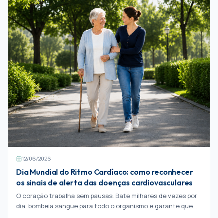
12/06/2026
Dia Mundial do Ritmo Cardíaco: como reconhecer
os sinais de alerta das doenças cardiovasculares
O coração trabalha sem pausas. Bate milhares de vezes por
dia, bombeia sangue para todo o organismo e garante que
cada célula recebe o oxigénio de que precisa para funcionar.