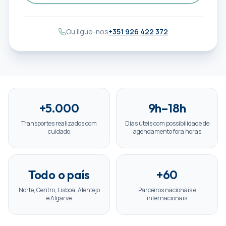
Ou ligue-nos
+351 926 422 372
+5.000
9h–18h
Transportes realizados com
Dias úteis com possibilidade de
cuidado
agendamento fora horas
Todo o país
+60
Norte, Centro, Lisboa, Alentejo
Parceiros nacionais e
e Algarve
internacionais